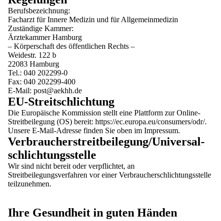
Berufsbezeichnung:
Facharzt für Innere Medizin und für Allgemeinmedizin
Zuständige Kammer:
Ärztekammer Hamburg
– Körperschaft des öffentlichen Rechts –
Weidestr. 122 b
22083 Hamburg
Tel.:
040 202299-0
Fax: 040 202299-400
E-Mail:
post@aekhh.de
EU-Streitschlichtung
Die Europäische Kommission stellt eine Plattform zur Online-
Streitbeilegung (OS) bereit:
https://ec.europa.eu/consumers/odr/
.
Unsere E-Mail-Adresse finden Sie oben im Impressum.
Verbraucher­streit­beilegung/Universal­
schlichtungs­stelle
Wir sind nicht bereit oder verpflichtet, an
Streitbeilegungsverfahren vor einer Verbraucherschlichtungsstelle
teilzunehmen.
Ihre Gesundheit in guten Händen